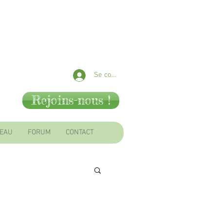
Se connecter
Rejoins-nous !
SEAU
FORUM
CONTACT