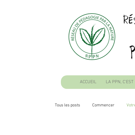
ACCUEIL
LA PPN, C'EST
Tous les posts
Commencer
Vot