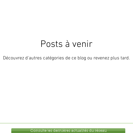
Posts à venir
Découvrez d'autres catégories de ce blog ou revenez plus tard.
Fax : 01 23 45 67 89
Consulte les dernières actualités du réseau