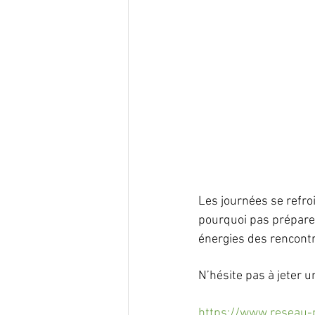
Les journées se refroi
pourquoi pas préparer
énergies des rencont
N’hésite pas à jeter u
https://www.reseau-