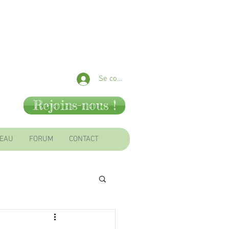
Se connecter
Rejoins-nous !
SEAU
FORUM
CONTACT