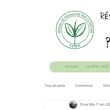
ACCUEIL
LA PPN, C'EST
Tous les posts
Commencer
Vot
Drine100v
17 oct. 20