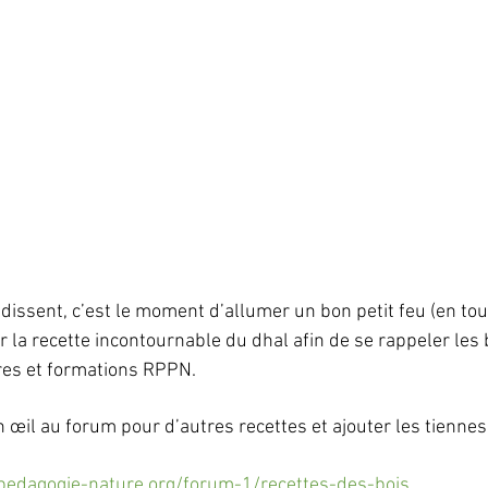
dissent, c’est le moment d’allumer un bon petit feu (en toute
 la recette incontournable du dhal afin de se rappeler les
res et formations RPPN. 
n œil au forum pour d’autres recettes et ajouter les tiennes 
pedagogie-nature.org/forum-1/recettes-des-bois