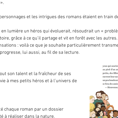
».
personnages et les intrigues des romans étaient en train d
en lumière un héros qui évoluerait, résoudrait un « problè
stoire, grâce à ce qu’il partage et vit en forêt avec les autres.
sations : voilà ce que je souhaite particulièrement transm
progresse, lui aussi, au fil de sa lecture. 
tout son talent et la fraîcheur de ses 
 vie à mes petits héros et à l’univers de 
té chaque roman par un dossier 
ité à réaliser dans la nature.