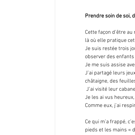
Prendre soin de soi, d
Cette façon d’être au
là où elle pratique ce
Je suis restée trois j
observer des enfants 
Je me suis assise avec
J’ai partagé leurs jeu
châtaigne, des feuille
 J’ai visité leur caba
Je les ai vus heureux,
Comme eux, j’ai respi
Ce qui m’a frappé, c’e
pieds et les mains « da