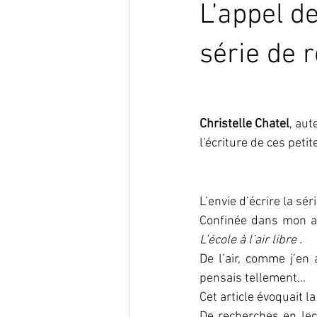
L’appel de
série de 
Christelle Chatel
, aut
l'écriture de ces petit
L’envie d’écrire la sé
L’école à l’air libre . 
De l’air, comme j’en
pensais tellement…
Cet article évoquait l
De recherches en lec