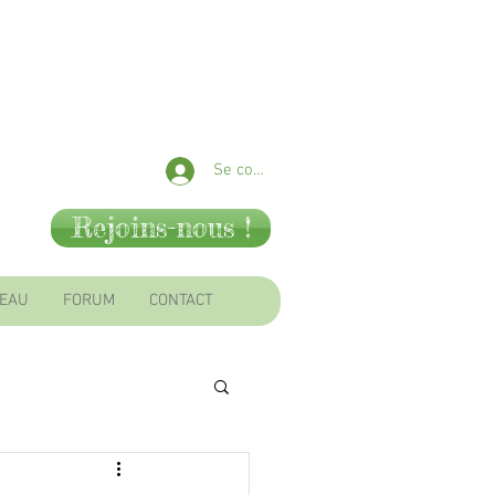
Se connecter
Rejoins-nous !
SEAU
FORUM
CONTACT