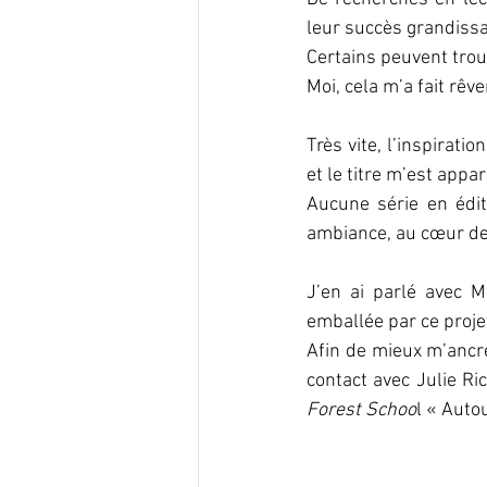
leur succès grandissa
Certains peuvent trou
Moi, cela m’a fait rêve
Très vite, l’inspirati
et le titre m’est app
Aucune série en édit
ambiance, au cœur de l
J’en ai parlé avec M
emballée par ce proje
Afin de mieux m’ancre
Forest Schoo
l « Auto