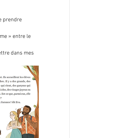
e prendre 
me » entre le 
ettre dans mes 