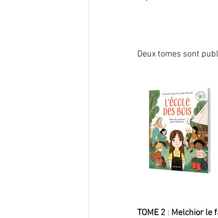
Deux tomes sont publi
TOME 2
 : 
Melchior le 