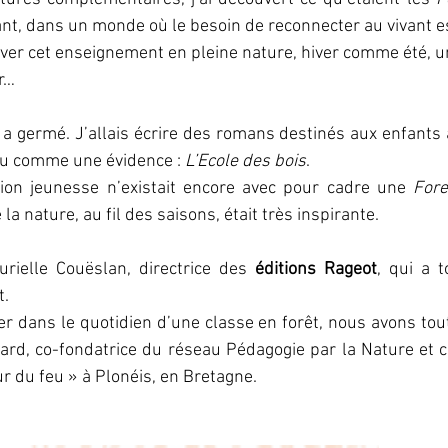
nt, dans un monde où le besoin de reconnecter au vivant es
ver cet enseignement en pleine nature, hiver comme été, u
r… 
on a germé. J’allais écrire des romans destinés aux enfants 
aru comme une évidence : 
L’Ecole des bois
.
ion jeunesse n’existait encore avec pour cadre une 
Fore
a nature, au fil des saisons, était très inspirante.
urielle Couëslan, directrice des 
éditions Rageot
, qui a t
t.
r dans le quotidien d’une classe en forêt, nous avons tout
ur du feu » à Plonéis, en Bretagne.