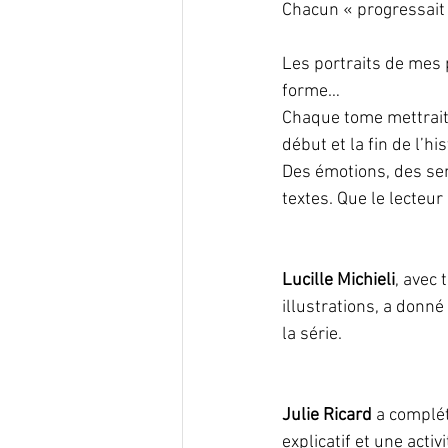
Chacun « progressait 
Les portraits de mes 
forme…
Chaque tome mettrait 
début et la fin de l’hi
Des émotions, des sen
textes. Que le lecteur 
Lucille Michieli
, avec 
illustrations, a donné
la série. 
Julie Ricard
 a complé
explicatif et une activ